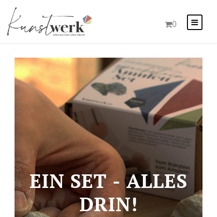
0
EIN SET - ALLES
DRIN!