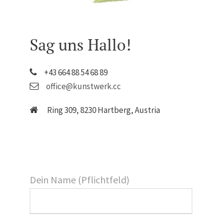
Sag uns Hallo!
+43 664 88 54 68 89
office@kunstwerk.cc
Ring 309, 8230 Hartberg, Austria
Dein Name (Pflichtfeld)