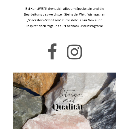
Bei KunstWERK dreht sich alles um Speckstein und die
Bearbeitung des weichsten Steins der Welt. Wir machen
„Speckstein-Schnitzen“ zum Erlebnis. Für News und
Inspirationen folgt uns auf Facebook und Instagram: