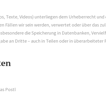
tos, Texte, Videos) unterliegen dem Urheberrecht und 
n Fällen wir sein werden, verwertet oder über das z
sbesondere die Speicherung in Datenbanken, Vervielf
abe an Dritte – auch in Teilen oder in überarbeitete
ten
as Postl