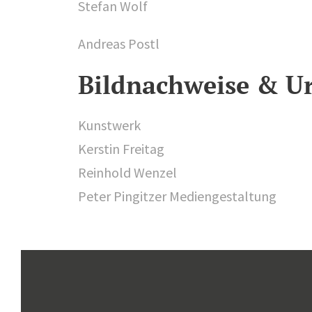
Stefan Wolf
Andreas Postl
Bildnachweise & U
Kunstwerk
Kerstin Freitag
Reinhold Wenzel
Peter Pingitzer Mediengestaltung