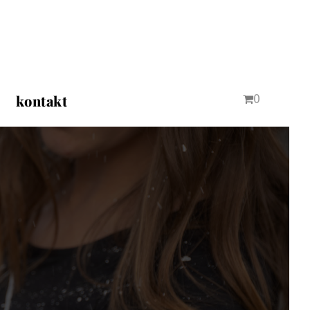
0
kontakt