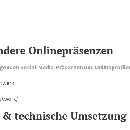
ndere Onlinepräsenzen
olgenden Social-Media-Präsenzen und Onlineprofile
stwerk
stwerk/
n & technische Umsetzung