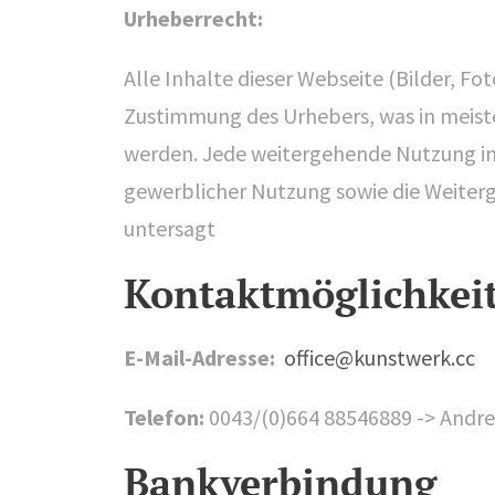
Urheberrecht:
Alle Inhalte dieser Webseite (Bilder, Fo
Zustimmung des Urhebers, was in meiste
werden. Jede weitergehende Nutzung in
gewerblicher Nutzung sowie die Weiterg
untersagt
Kontaktmöglichkei
E-Mail-Adresse:
office@kunstwerk.cc
Telefon:
0043/(0)664 88546889 -> Andre
Bankverbindung