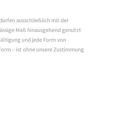
dürfen ausschließlich mit der
ulässige Maß hinausgehend genutzt
ältigung und jede Form von
r Form – ist ohne unsere Zustimmung