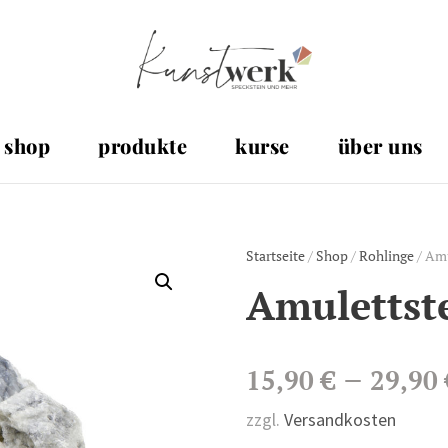
shop
produkte
kurse
über uns
Startseite
/
Shop
/
Rohlinge
/ Amu
Amulettst
–
15,90
€
29,90
zzgl.
Versandkosten