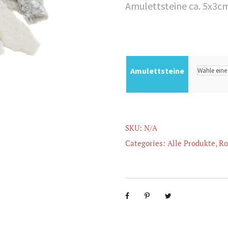
Amulettsteine ca. 5x3cm
Amulettsteine
SKU:
N/A
Categories:
Alle Produkte
,
Ro