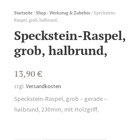
Startseite
/
Shop
/
Werkzeug & Zubehör
/ Speckstein-
Raspel, grob, halbrund,
Speckstein-Raspel,
grob, halbrund,
13,90
€
zzgl.
Versandkosten
Speckstein-Raspel, grob – gerade –
halbrund, 230mm, mit Holzgriff,