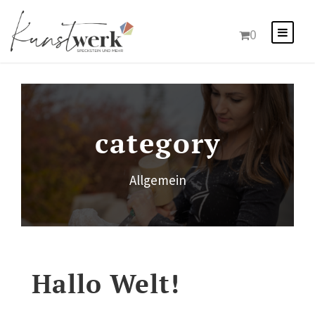
0
category
Allgemein
Hallo Welt!